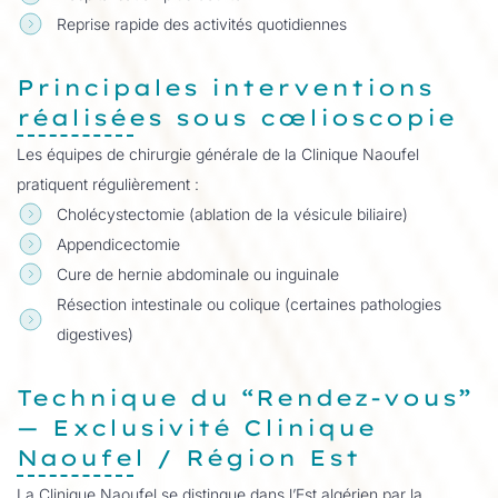
Reprise rapide des activités quotidiennes
Principales interventions
réalisées sous cœlioscopie
Les équipes de chirurgie générale de la Clinique Naoufel
pratiquent régulièrement :
Cholécystectomie (ablation de la vésicule biliaire)
Appendicectomie
Cure de hernie abdominale ou inguinale
Résection intestinale ou colique (certaines pathologies
digestives)
Technique du “Rendez-vous”
— Exclusivité Clinique
Naoufel / Région Est
La Clinique Naoufel se distingue dans l’Est algérien par la