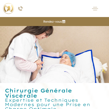
Zones concernées
Avantages
Déroulement
FAQ
Rendez-vous
Chirurgie Générale
Viscérale​
Expertise et Techniques
Modernes pour une Prise en
Charge Optimale