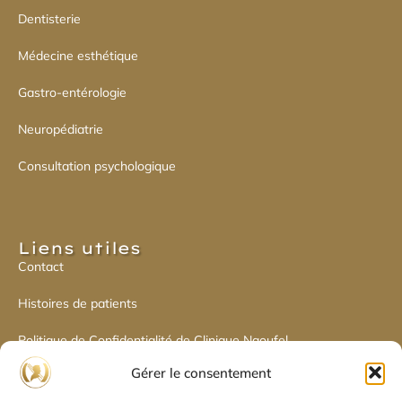
Dentisterie
Médecine esthétique
Gastro-entérologie
Neuropédiatrie
Consultation psychologique
Liens utiles​
Contact
Histoires de patients
Politique de Confidentialité de Clinique Naoufel
Gérer le consentement
Politique de cookies