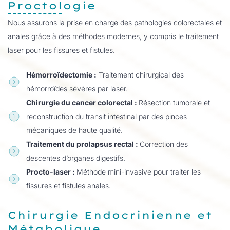
Proctologie
Nous assurons la prise en charge des pathologies colorectales et
anales grâce à des méthodes modernes, y compris le traitement
laser pour les fissures et fistules.
Hémorroïdectomie :
Traitement chirurgical des
hémorroïdes sévères par laser.
Chirurgie du cancer colorectal :
Résection tumorale et
reconstruction du transit intestinal par des pinces
mécaniques de haute qualité.
Traitement du prolapsus rectal :
Correction des
descentes d’organes digestifs.
Procto-laser :
Méthode mini-invasive pour traiter les
fissures et fistules anales.
Chirurgie Endocrinienne et
Métabolique