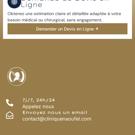
Ligne​
Obtenez une estimation claire et détaillée adaptée à votre
besoin médical ou chirurgical, sans engagement.​
Demander un Devis en Ligne
7j/7, 24h/24
Appelez nous
Envoyez nous un email
contact@cliniquenaoufel.com