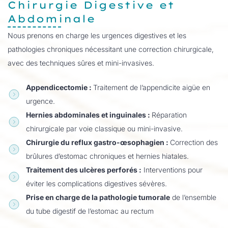
Chirurgie Digestive et
Abdominale
Nous prenons en charge les urgences digestives et les
pathologies chroniques nécessitant une correction chirurgicale,
avec des techniques sûres et mini-invasives.
Appendicectomie :
Traitement de l’appendicite aigüe en
urgence.
Hernies abdominales et inguinales :
Réparation
chirurgicale par voie classique ou mini-invasive.
Chirurgie du reflux gastro-œsophagien :
Correction des
brûlures d’estomac chroniques et hernies hiatales.
Traitement des ulcères perforés :
Interventions pour
éviter les complications digestives sévères.
Prise en charge de la pathologie tumorale
de l’ensemble
du tube digestif de l’estomac au rectum