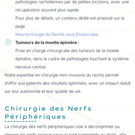
pathologies rachidiennes par de petites incisions, avec une
récupération souvent plus rapide.
Pour plus de détails, un contenu dédié est proposé sur la
page
Neurochirurgie du Rachis sous Endoscopie.
Tumeurs de la moelle épinière :
Prise en charge chirurgicale des tumeurs de la moelle
épinière, dans le cadre de pathologies touchant le système
nerveux central.
Notre expertise en chirurgie mini-invasive du rachis permet
d’offrir aux patients des résultats optimisés, avec un impact réduit
sur leur autonomie et leur qualité de vie.
Chirurgie des Nerfs
Périphériques
La chirurgie des nerfs périphériques vise à décomprimer ou
réparer les nerfs lorsque ceux-ci sont comprimés ou lésés, afin