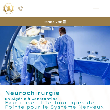
Rendez-vous
Neurochirurgie
En Algérie à Constantine
Expertise et Technologies de
Pointe pour le Système Nerveux