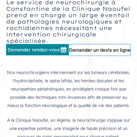
Le service de neurochirurgie à
Constantine de la Clinique Naoufel
prend en charge un large éventail
de pathologies neurologiques et
rachidiennes nécessitant une
intervention chirurgicale
spécialisée.
Demander rendez-vous
Demander un devis en ligne
Nos neurochirurgiens interviennent sur les tumeurs cérébrales,
l’hydrocéphalie, le spina bifida, les hernies discales et les
neuropathies périphériques, en privilégiant chaque fois que
possible des techniques mini-invasives afin de préserver au
mieux la fonction neurologique et la qualité de vie des patients.
À la Clinique Naoufel, en Algérie, la neurochirurgie s’appuie sur
une expertise pointue, une imagerie de haute précision et un
parcours de soins personnalisé pour chaque patient.