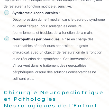
de restaurer la fonction motrice et sensitive.
Syndrome du canal carpien :
Décompression du nerf médian dans le cadre du syndrome
du canal carpien, pour soulager les douleurs,
fourmillements et troubles de la fonction de la main.
Neuropathies périphériques :
Prise en charge des
neuropathies périphériques nécessitant un geste
chirurgical, avec un objectif de restauration de la fonction
et de réduction des symptômes. Ces interventions
s’inscrivent dans le traitement des neuropathies
périphériques lorsque des solutions conservatrices ne
suffisent plus.
Chirurgie Neuropédiatrique
et Pathologies
Neurologiques de l’Enfant