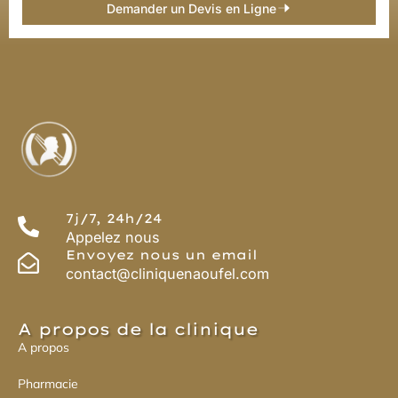
Demander un Devis en Ligne
7j/7, 24h/24
Appelez nous
Envoyez nous un email
contact@cliniquenaoufel.com
A propos de la clinique
A propos
Pharmacie