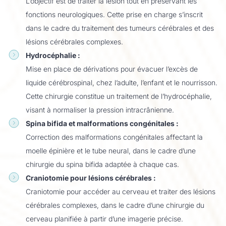
L’objectif est de traiter la lésion tout en préservant les
fonctions neurologiques. Cette prise en charge s’inscrit
dans le cadre du traitement des tumeurs cérébrales et des
lésions cérébrales complexes.
Hydrocéphalie :
Mise en place de dérivations pour évacuer l’excès de
liquide cérébrospinal, chez l’adulte, l’enfant et le nourrisson.
Cette chirurgie constitue un traitement de l’hydrocéphalie,
visant à normaliser la pression intracrânienne.
Spina bifida et malformations congénitales :
Correction des malformations congénitales affectant la
moelle épinière et le tube neural, dans le cadre d’une
chirurgie du spina bifida adaptée à chaque cas.
Craniotomie pour lésions cérébrales :
Craniotomie pour accéder au cerveau et traiter des lésions
cérébrales complexes, dans le cadre d’une chirurgie du
cerveau planifiée à partir d’une imagerie précise.