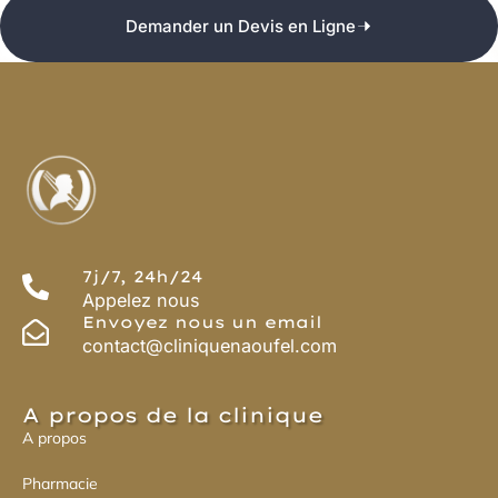
Demander un Devis en Ligne
7j/7, 24h/24
Appelez nous
Envoyez nous un email
contact@cliniquenaoufel.com
A propos de la clinique
A propos
Pharmacie