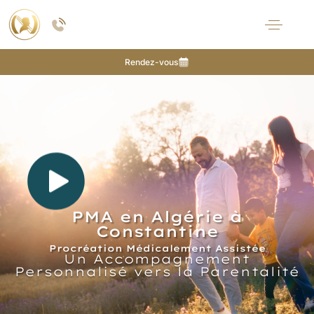
Rendez-vous
PMA en Algérie à
Constantine
Procréation Médicalement Assistée
Un Accompagnement
Personnalisé vers la Parentalité