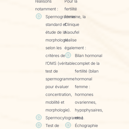
réalisons
Pour la
notamment :
fertilité
Spermogramme
féminine, la
standard et
Clinique
étude de la
Naoufel
morphologie
réalise
selon les
également :
critères de
Bilan hormonal
l’OMS (véritable
complet de la
test de
fertilité (bilan
spermogramme
hormonal
pour évaluer
femme :
concentration,
hormones
mobilité et
ovariennes,
morphologie).
hypophysaires,
Spermocytogramme
etc.).
Test de
Échographie