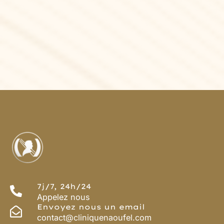
bénéficie d’une prise en charge
adaptée à ses besoins
spécifiques, dans un centre PMA
complet à Constantine.
Appelez-nous
Demander rendez-vous
7j/7, 24h/24
Appelez nous
Envoyez nous un email
contact@cliniquenaoufel.com