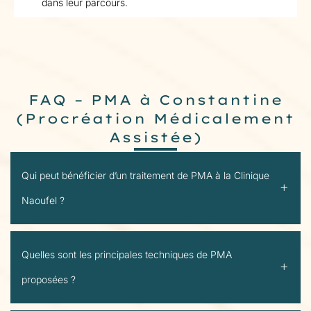
dans leur parcours.
FAQ – PMA à Constantine
(Procréation Médicalement
Assistée)
Qui peut bénéficier d’un traitement de PMA à la Clinique
Naoufel ?
Quelles sont les principales techniques de PMA
proposées ?