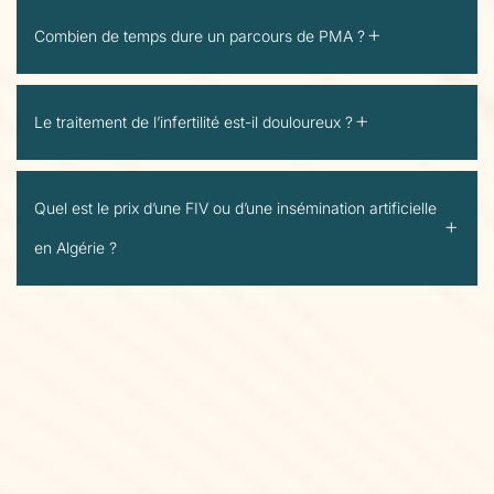
Combien de temps dure un parcours de PMA ?
Le traitement de l’infertilité est-il douloureux ?
Quel est le prix d’une FIV ou d’une insémination artificielle
en Algérie ?
Grâce à ce suivi
multidisciplinaire
(gynécologues, médecins de
PMA, andrologues, biologistes,
psychologues, nutritionnistes,
sages-femmes), chaque couple