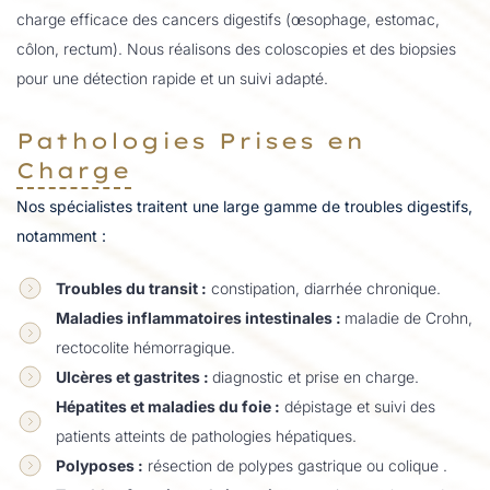
charge efficace des cancers digestifs (œsophage, estomac,
côlon, rectum). Nous réalisons des coloscopies et des biopsies
pour une détection rapide et un suivi adapté.
Pathologies Prises en
Charge
Nos spécialistes traitent une large gamme de troubles digestifs,
notamment :
Troubles du transit :
constipation, diarrhée chronique.
Maladies inflammatoires intestinales :
maladie de Crohn,
rectocolite hémorragique.
Ulcères et gastrites :
diagnostic et prise en charge.
Hépatites et maladies du foie :
dépistage et suivi des
patients atteints de pathologies hépatiques.
Polyposes :
résection de polypes gastrique ou colique .