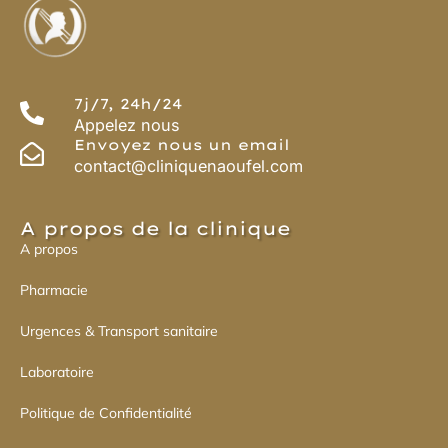
7j/7, 24h/24
Appelez nous
Envoyez nous un email
contact@cliniquenaoufel.com
A propos de la clinique
A propos
Pharmacie
Urgences & Transport sanitaire
Laboratoire
Politique de Confidentialité