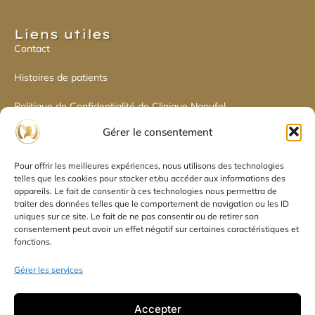
Liens utiles​
Contact
Histoires de patients
Politique de Confidentialité de Clinique Naoufel
Gérer le consentement
Politique de cookies
Pour offrir les meilleures expériences, nous utilisons des technologies
Déclaration de confidentialité
telles que les cookies pour stocker et/ou accéder aux informations des
appareils. Le fait de consentir à ces technologies nous permettra de
traiter des données telles que le comportement de navigation ou les ID
uniques sur ce site. Le fait de ne pas consentir ou de retirer son
consentement peut avoir un effet négatif sur certaines caractéristiques et
Réseaux sociaux​
fonctions.
Gérer les services
Accepter