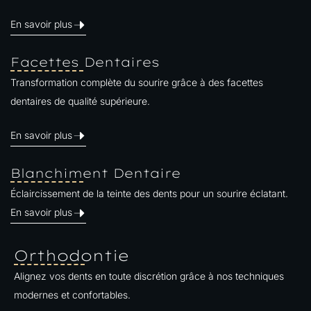
En savoir plus
Facettes Dentaires
Transformation complète du sourire grâce à des facettes
dentaires de qualité supérieure.
En savoir plus
Blanchiment Dentaire
Éclaircissement de la teinte des dents pour un sourire éclatant.​
En savoir plus
Orthodontie
Alignez vos dents en toute discrétion grâce à nos techniques
modernes et confortables.