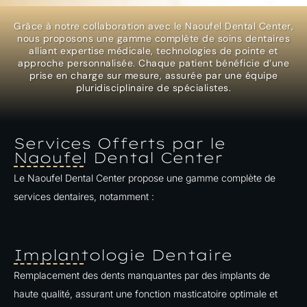
Grâce à notre collaboration avec le Naoufel Dental Center,
nous proposons une gamme complète de soins dentaires
alliant expertise médicale, technologies de pointe et
approche personnalisée. Chaque patient bénéficie d’une
prise en charge sur mesure, assurée par une équipe
pluridisciplinaire de spécialistes.​
Services Offerts par le
Naoufel Dental Center
Le Naoufel Dental Center propose une gamme complète de
services dentaires, notamment :
Implantologie Dentaire
Remplacement des dents manquantes par des implants de
haute qualité, assurant une fonction masticatoire optimale et