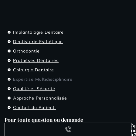
Implantologie Dentaire
Dentisterie Esthétique
Orthodontie
Prothèses Dentaires
Chirurgie Dentaire
Expertise Multidisciplinaire
Qualité et Sécurité
Approche Personnalisée ​
Confort du Patient ​
Pour toute question ou demande
Ap
n
+2