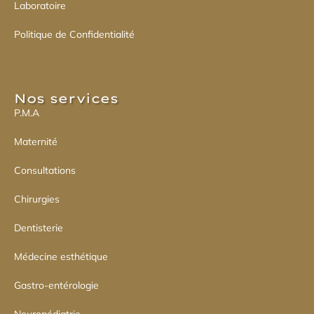
Laboratoire
Politique de Confidentialité
Nos services​
P.M.A
Maternité
Consultations
Chirurgies
Dentisterie
Médecine esthétique
Gastro-entérologie
Neuropédiatrie