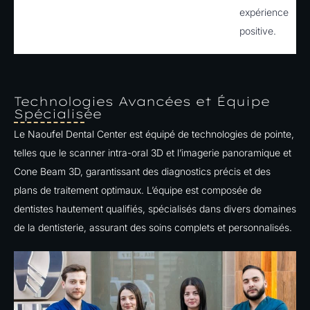
expérience
positive.
Technologies Avancées et Équipe
Spécialisée
Le Naoufel Dental Center est équipé de technologies de pointe,
telles que le scanner intra-oral 3D et l’imagerie panoramique et
Cone Beam 3D, garantissant des diagnostics précis et des
plans de traitement optimaux. L’équipe est composée de
dentistes hautement qualifiés, spécialisés dans divers domaines
de la dentisterie, assurant des soins complets et personnalisés.