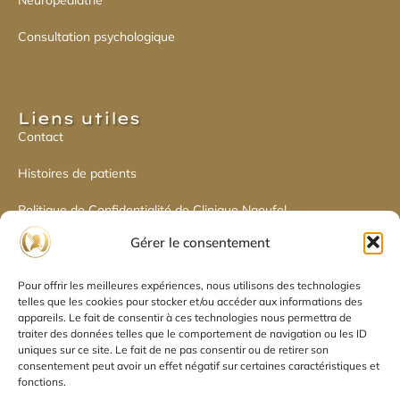
Consultation psychologique
Liens utiles​
Contact
Histoires de patients
Politique de Confidentialité de Clinique Naoufel
Gérer le consentement
Politique de cookies
Pour offrir les meilleures expériences, nous utilisons des technologies
Déclaration de confidentialité
telles que les cookies pour stocker et/ou accéder aux informations des
appareils. Le fait de consentir à ces technologies nous permettra de
traiter des données telles que le comportement de navigation ou les ID
uniques sur ce site. Le fait de ne pas consentir ou de retirer son
consentement peut avoir un effet négatif sur certaines caractéristiques et
Réseaux sociaux​
fonctions.