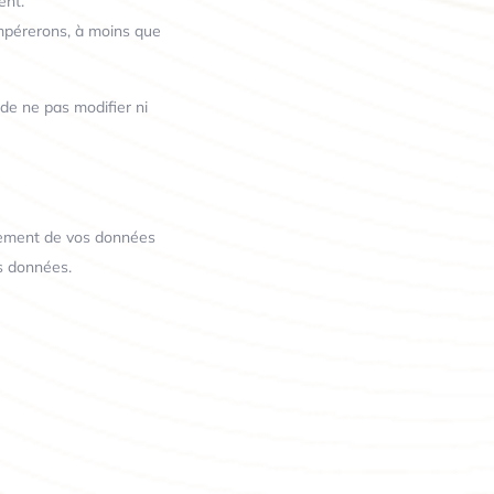
ent.
mpérerons, à moins que
 de ne pas modifier ni
itement de vos données
es données.