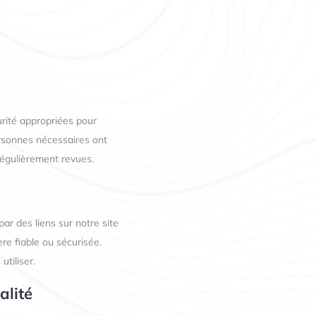
rité appropriées pour
ersonnes nécessaires ont
régulièrement revues.
ar des liens sur notre site
e fiable ou sécurisée.
tiliser.
alité