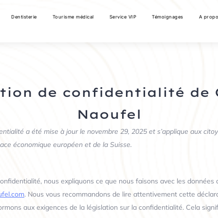
Dentisterie
Tourisme médical
Service VIP
Témoignages
A prop
tion de confidentialité de 
Naoufel
entialité a été mise à jour le novembre 29, 2025 et s’applique aux cito
pace économique européen et de la Suisse.
confidentialité, nous expliquons ce que nous faisons avec les données
ufel.com
. Nous vous recommandons de lire attentivement cette déclara
mons aux exigences de la législation sur la confidentialité. Cela signif