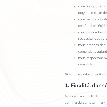
nous indiquons cla
moyen de cette décl
nous visons à limi
des finalités légiti
nous demandons d’a
nécessitant votre
nous prenons des m
demandons autant d
nous respectons vo
demande.
Si vous avez des questions
1. Finalité, don
Nous pouvons collecter ou r
commerciales, notamment les