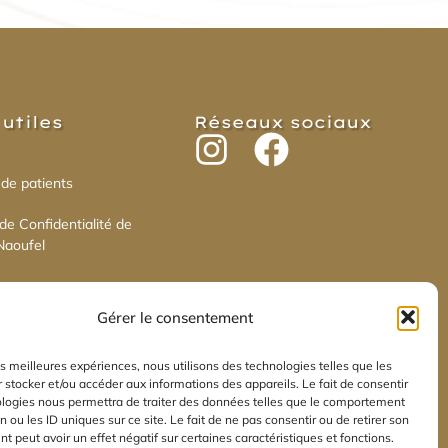
utiles​
Réseaux sociaux​
 de patients
 de Confidentialité de
Naoufel
 de cookies
Gérer le consentement
on de confidentialité
les meilleures expériences, nous utilisons des technologies telles que les
 stocker et/ou accéder aux informations des appareils. Le fait de consentir
ologies nous permettra de traiter des données telles que le comportement
n ou les ID uniques sur ce site. Le fait de ne pas consentir ou de retirer son
 peut avoir un effet négatif sur certaines caractéristiques et fonctions.