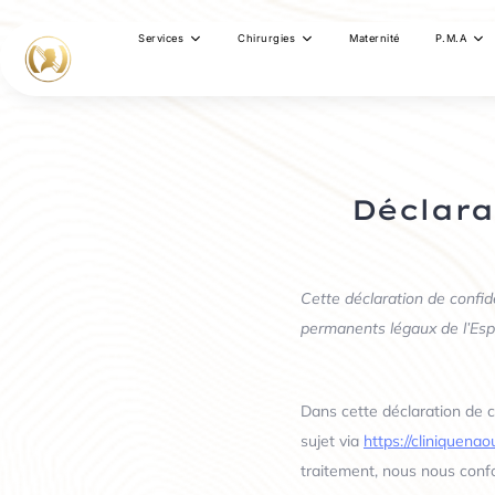
Services
Chirurgies
Maternité
P.M.A
Déclara
Cette déclaration de confid
permanents légaux de l’Es
Dans cette déclaration de 
sujet via
https://cliniquenao
traitement, nous nous confor