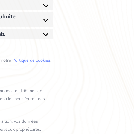
ouhaite
eb.
à notre
Politique de cookies
.
nnance du tribunal, en
 la loi, pour fournir des
isition, vos données
ouveaux propriétaires.