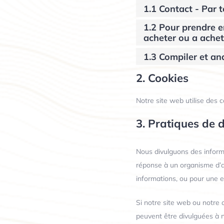
1.1 Contact - Par 
1.2 Pour prendre e
acheter ou a ache
1.3 Compiler et ana
2. Cookies
Notre site web utilise des c
3. Pratiques de 
Nous divulguons des inform
réponse à un organisme d’app
informations, ou pour une e
Si notre site web ou notre 
peuvent être divulguées à n