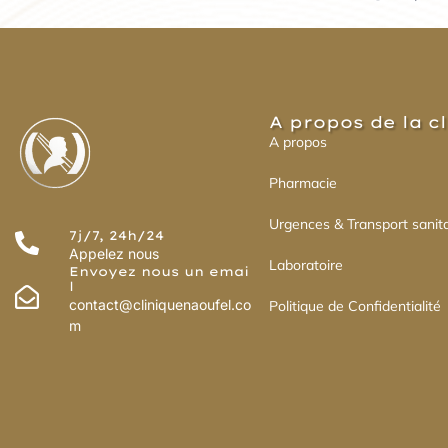
A propos de la c
A propos
Pharmacie
Urgences & Transport sanita
7j/7, 24h/24
Appelez nous
Laboratoire
Envoyez nous un emai
l
contact@cliniquenaoufel.co
Politique de Confidentialité
m