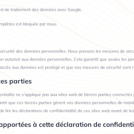
rd de traitement des données avec Google.
omplètes est bloquée par nous.
écurité des données personnelles. Nous prenons les mesures de sécu
 non autorisé aux données personnelles. Cela garantit que seules les p
’accès aux données est protégé et que nos mesures de sécurité sont 
ces parties
ntialité ne s’applique pas aux sites web de tierces parties connectés p
tir que ces tierces parties gèrent vos données personnelles de manièr
ire les déclarations de confidentialité de ces sites web avant de les u
apportées à cette déclaration de confidenti