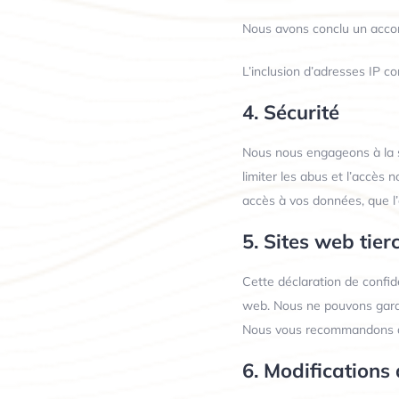
Nous avons conclu un acco
L’inclusion d’adresses IP c
4. Sécurité
Nous nous engageons à la s
limiter les abus et l’accès
accès à vos données, que l
5. Sites web tier
Cette déclaration de confide
web. Nous ne pouvons garan
Nous vous recommandons de l
6. Modifications 