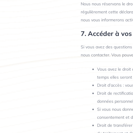
Nous nous réservons le droi
régulièrement cette déclara
nous vous informerons acti
7. Accéder à vos
Si vous avez des questions 
nous contacter. Vous pouvez
Vous avez le droit
temps elles seront
Droit d’accès : vo
Droit de rectificat
données personnel
Si vous nous donne
consentement et de
Droit de transfére