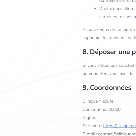
du traitement et de
Droit d’opposition
certaines raisons n
Assurez-vous de toujours in
supprimer les données de 
8. Déposer une p
Si vous n’êtes pas satisfai
personnelles, vous avez le 
9. Coordonnées
Clinique Naoufel
Constantine, 25000
Algérie
Site web :
https://cliniquen
E-mail :
contact@
cliniquen