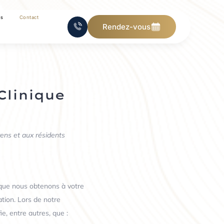
os
Contact
Rendez-vous
Clinique
yens et aux résidents
 que nous obtenons à votre
tion. Lors de notre
ie, entre autres, que :