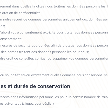
irement dans quelles finalités nous traitons les données personnelles.
aration de confidentialité ;
ter notre recueil de données personnelles uniquement aux données per
mes;
bord votre consentement explicite pour traiter vos données personne
 consentement;
esures de sécurité appropriées afin de protéger vos données personn
es parties traitant des données personnelles pour nous;
tre droit de consulter, corriger ou supprimer vos données personnelles
 ou souhaitez savoir exactement quelles données nous conservons, veu
nées et durée de conservation
ecevoir des informations personnelles pour un certain nombre de raiso
 suivantes : (cliquez pour déplier)