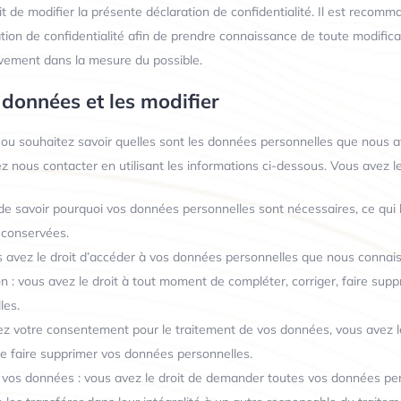
t de modifier la présente déclaration de confidentialité. Il est recom
tion de confidentialité afin de prendre connaissance de toute modificat
vement dans la mesure du possible.
 données et les modifier
ou souhaitez savoir quelles sont les données personnelles que nous avo
 nous contacter en utilisant les informations ci-dessous. Vous avez le
 de savoir pourquoi vos données personnelles sont nécessaires, ce qui 
 conservées.
us avez le droit d’accéder à vos données personnelles que nous connai
ion : vous avez le droit à tout moment de compléter, corriger, faire sup
les.
z votre consentement pour le traitement de vos données, vous avez l
 faire supprimer vos données personnelles.
r vos données : vous avez le droit de demander toutes vos données pe