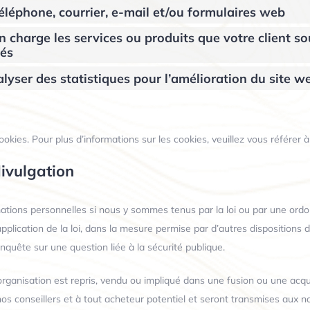
téléphone, courrier, e-mail et/ou formulaires web
n charge les services ou produits que votre client s
tés
lyser des statistiques pour l’amélioration du site w
ookies. Pour plus d’informations sur les cookies, veuillez vous référer 
divulgation
ations personnelles si nous y sommes tenus par la loi ou par une ordo
lication de la loi, dans la mesure permise par d’autres dispositions de
nquête sur une question liée à la sécurité publique.
organisation est repris, vendu ou impliqué dans une fusion ou une acqu
os conseillers et à tout acheteur potentiel et seront transmises aux n