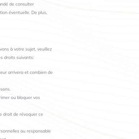
mandé de consulter
ion éventuelle. De plus,
ns à votre sujet, veuillez
s droits suivants:
leur arrivera et combien de
ssons.
primer ou bloquer vos
e droit de révoquer ce
rsonnelles au responsable